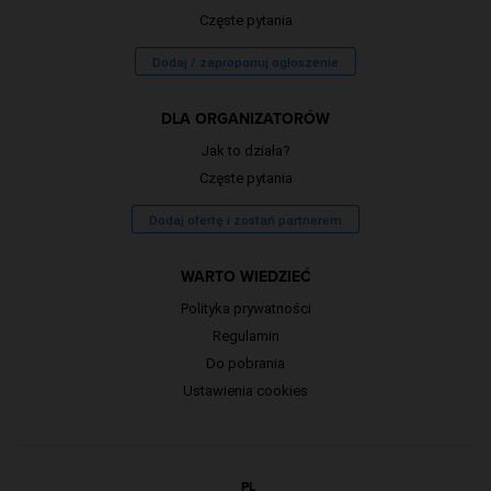
Częste pytania
Dodaj / zaproponuj ogłoszenie
DLA ORGANIZATORÓW
Jak to działa?
Częste pytania
Dodaj ofertę i zostań partnerem
WARTO WIEDZIEĆ
Polityka prywatności
Regulamin
Do pobrania
Ustawienia cookies
PL