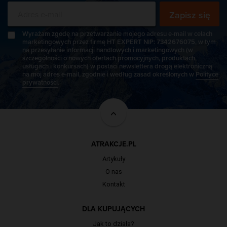
Zapisz się
Wyrażam zgodę na przetwarzanie mojego adresu e-mail w celach
marketingowych przez firmę HT EXPERT NIP: 7342676075, w tym
na przesyłanie informacji handlowych i marketingowych (w
szczególności o nowych ofertach promocyjnych, produktach,
usługach i konkursach) w postaci newslettera drogą elektroniczną
na mój adres e-mail, zgodnie i według zasad określonych w
Polityce
prywatności
.
ATRAKCJE.PL
Artykuły
O nas
Kontakt
DLA KUPUJĄCYCH
Jak to działa?