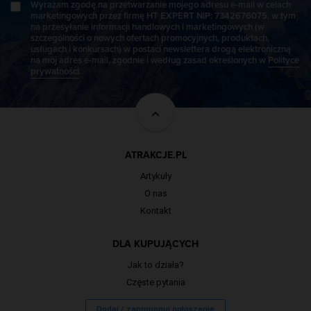
Wyrażam zgodę na przetwarzanie mojego adresu e-mail w celach
marketingowych przez firmę HT EXPERT NIP: 7342676075, w tym
na przesyłanie informacji handlowych i marketingowych (w
szczególności o nowych ofertach promocyjnych, produktach,
usługach i konkursach) w postaci newslettera drogą elektroniczną
na mój adres e-mail, zgodnie i według zasad określonych w
Polityce
prywatności
.
ATRAKCJE.PL
Artykuły
O nas
Kontakt
DLA KUPUJĄCYCH
Jak to działa?
Częste pytania
Dodaj / zaproponuj ogłoszenie