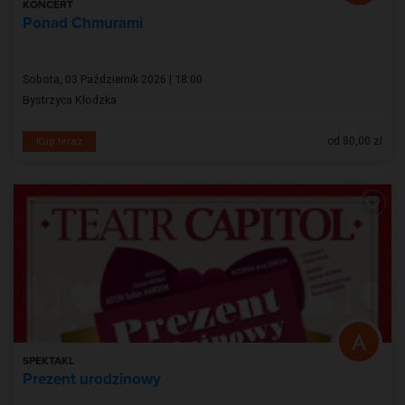
KONCERT
Ponad Chmurami
Sobota, 03 Październik 2026 | 18:00
Bystrzyca Kłodzka
od 80,00 zł
Kup teraz
SPEKTAKL
Prezent urodzinowy