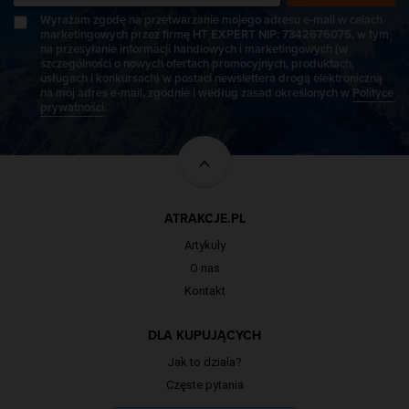
Wyrażam zgodę na przetwarzanie mojego adresu e-mail w celach
marketingowych przez firmę HT EXPERT NIP: 7342676075, w tym
na przesyłanie informacji handlowych i marketingowych (w
szczególności o nowych ofertach promocyjnych, produktach,
usługach i konkursach) w postaci newslettera drogą elektroniczną
na mój adres e-mail, zgodnie i według zasad określonych w
Polityce
prywatności
.
ATRAKCJE.PL
Artykuły
O nas
Kontakt
DLA KUPUJĄCYCH
Jak to działa?
Częste pytania