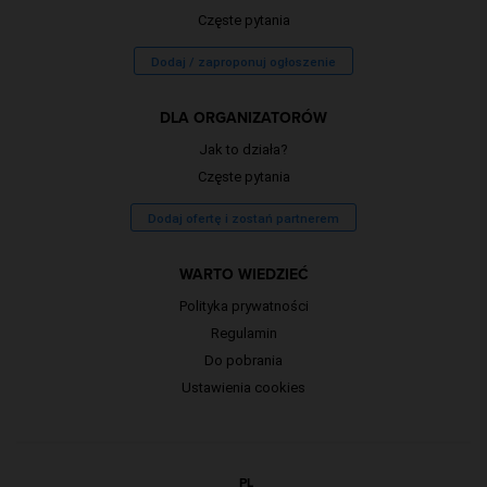
Częste pytania
Dodaj / zaproponuj ogłoszenie
DLA ORGANIZATORÓW
Jak to działa?
Częste pytania
Dodaj ofertę i zostań partnerem
WARTO WIEDZIEĆ
Polityka prywatności
Regulamin
Do pobrania
Ustawienia cookies
PL