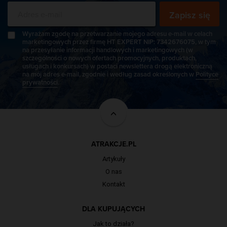
Zapisz się
Wyrażam zgodę na przetwarzanie mojego adresu e-mail w celach
marketingowych przez firmę HT EXPERT NIP: 7342676075, w tym
na przesyłanie informacji handlowych i marketingowych (w
szczególności o nowych ofertach promocyjnych, produktach,
usługach i konkursach) w postaci newslettera drogą elektroniczną
na mój adres e-mail, zgodnie i według zasad określonych w
Polityce
prywatności
.
ATRAKCJE.PL
Artykuły
O nas
Kontakt
DLA KUPUJĄCYCH
Jak to działa?