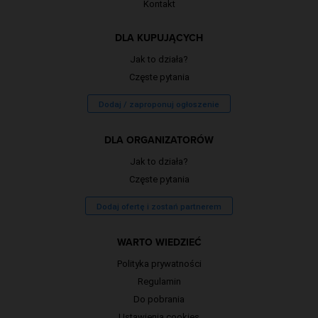
Kontakt
DLA KUPUJĄCYCH
Jak to działa?
Częste pytania
Dodaj / zaproponuj ogłoszenie
DLA ORGANIZATORÓW
Jak to działa?
Częste pytania
Dodaj ofertę i zostań partnerem
WARTO WIEDZIEĆ
Polityka prywatności
Regulamin
Do pobrania
Ustawienia cookies