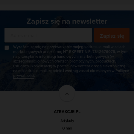
Zapisz się na newsletter
Zapisz się
Wyrażam zgodę na przetwarzanie mojego adresu e-mail w celach
marketingowych przez firmę HT EXPERT NIP: 7342676075, w tym
na przesyłanie informacji handlowych i marketingowych (w
szczególności o nowych ofertach promocyjnych, produktach,
usługach i konkursach) w postaci newslettera drogą elektroniczną
na mój adres e-mail, zgodnie i według zasad określonych w
Polityce
prywatności
.
ATRAKCJE.PL
Artykuły
O nas