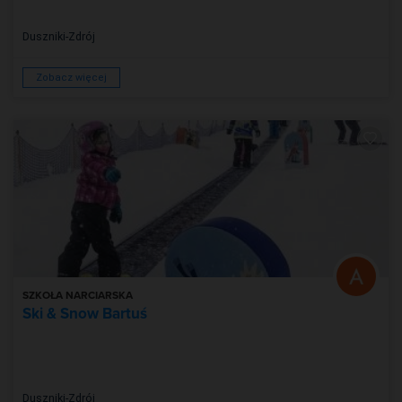
Duszniki-Zdrój
Zobacz więcej
SZKOŁA NARCIARSKA
Ski & Snow Bartuś
Duszniki-Zdrój