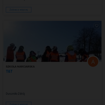
Zobacz więcej
SZKOŁA NARCIARSKA
T&T
Duszniki-Zdrój
Zobacz więcej