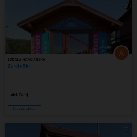
SZKOŁA NARCIARSKA
Żereb-Ski
Lądek-Zdrój
Zobacz więcej