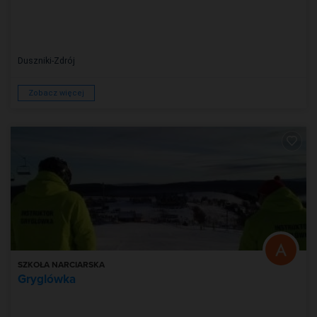
Duszniki-Zdrój
Zobacz więcej
SZKOŁA NARCIARSKA
Gryglówka