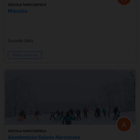
SZKOŁA NARCIARSKA
Mieszko
Duszniki-Zdrój
Zobacz więcej
SZKOŁA NARCIARSKA
Akademicka Szkoła Narciarska