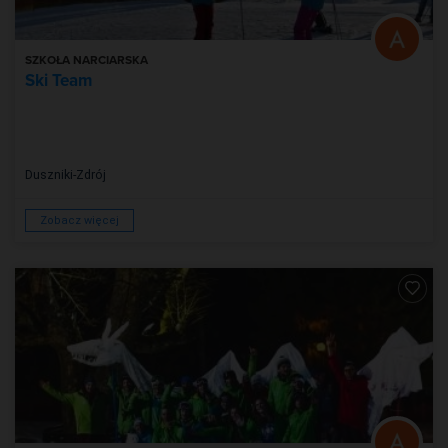
SZKOŁA NARCIARSKA
Ski Team
Duszniki-Zdrój
Zobacz więcej