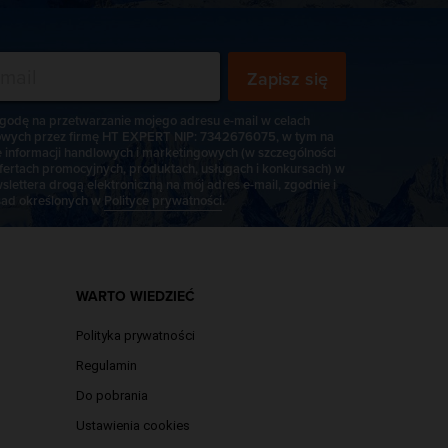
Zapisz się
odę na przetwarzanie mojego adresu e-mail w celach
wych przez firmę HT EXPERT NIP: 7342676075, w tym na
e informacji handlowych i marketingowych (w szczególności
fertach promocyjnych, produktach, usługach i konkursach) w
slettera drogą elektroniczną na mój adres e-mail, zgodnie i
ad określonych w
Polityce prywatności
.
WARTO WIEDZIEĆ
Polityka prywatności
Regulamin
Do pobrania
Ustawienia cookies