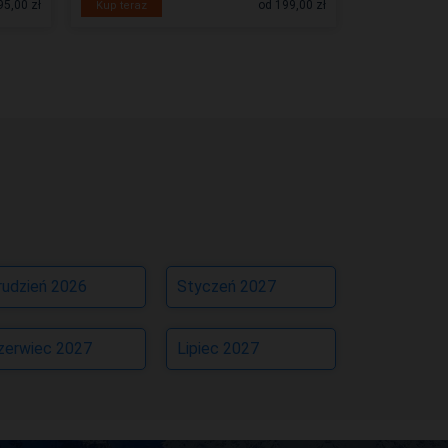
95,00 zł
od 199,00 zł
Kup teraz
Kup teraz
rudzień 2026
Styczeń 2027
zerwiec 2027
Lipiec 2027