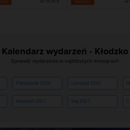
od 130,00 zł
od 
teraz
Kup teraz
Kalendarz wydarzeń - Kłodzko
Sprawdź wydarzenia w najbliższych miesiącach
Październik 2026
Listopad 2026
G
Kwiecień 2027
Maj 2027
C