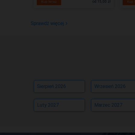
od 80,00 zł
od 15,00 zł
Kup teraz
Kup 
Sprawdź więcej
Sierpień 2026
Wrzesień 2026
Luty 2027
Marzec 2027